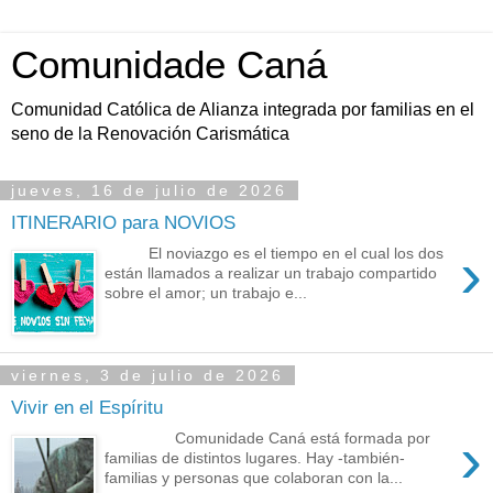
Comunidade Caná
Comunidad Católica de Alianza integrada por familias en el
seno de la Renovación Carismática
jueves, 16 de julio de 2026
ITINERARIO para NOVIOS
›
El noviazgo es el tiempo en el cual los dos
están llamados a realizar un trabajo compartido
sobre el amor; un trabajo e...
viernes, 3 de julio de 2026
Vivir en el Espíritu
›
Comunidade Caná está formada por
familias de distintos lugares. Hay -también-
familias y personas que colaboran con la...