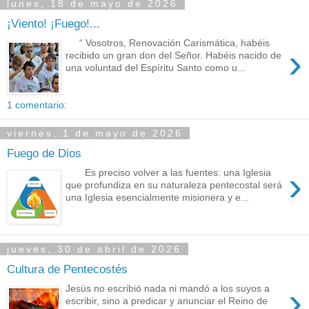
lunes, 18 de mayo de 2026
¡Viento! ¡Fuego!...
“ Vosotros, Renovación Carismática, habéis
›
recibido un gran don del Señor. Habéis nacido de
una voluntad del Espíritu Santo como u...
1 comentario:
viernes, 1 de mayo de 2026
Fuego de Dios
›
Es preciso volver a las fuentes: una Iglesia
que profundiza en su naturaleza pentecostal será
una Iglesia esencialmente misionera y e...
jueves, 30 de abril de 2026
Cultura de Pentecostés
›
Jesús no escribió nada ni mandó a los suyos a
escribir, sino a predicar y anunciar el Reino de