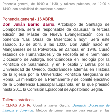
Ponencia general, de 10:00 a 11:30, y talleres prácticos, de 12:00 a
14:00, con posibilidad de quedarse a comer.
Ponencia general - 16 ABRIL
Don Julián Barrio Barrio
, Arzobispo de Santiago de
Compostela, será el responsable de clausurar la tercera
edición del Máster de Nueva Evangelización, con la
ponencia “Las Obras de Misericordia hoy”. Será este
sábado, 16 de abril, a las 10:00. Don Julián nació en
Manganeses de la Polvorosa, en Zamora, en 1946. Cursó
estudios de Humanidades y de Filosofía en el Seminario
Diocesano de Astorga, licenciándose en Teología por la
Pontificia de Salamanca, y en Filosofía y Letras por la
Universidad de Oviedo, doctorándose además en Historia
de la Iglesia por la Universidad Pontificia Gregoriana de
Roma. Es miembro de la Permanente y del comité ejecutivo
de la Conferencia Episcopal Española, en la que presidió
hasta 2011 la Comisión Episcopal de Apostolado Seglar.
Talleres prácticos
- CENAS ALPHA.
Coordina
Javier García
,
Delegado Diocesano de
Infancia y Juventud
. Método de primer anuncio para realizar en las