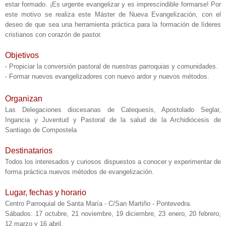
estar formado. ¡Es urgente evangelizar y es imprescindible formarse! Por
este motivo se realiza este Máster de Nueva Evangelización, con el
deseo de que sea una herramienta práctica para la formación de líderes
cristianos con corazón de pastor.
Objetivos
- Propiciar la conversión pastoral de nuestras parroquias y comunidades.
- Formar nuevos evangelizadores con nuevo ardor y nuevos métodos.
Organizan
Las Delegaciones diocesanas de Catequesis, Apostolado Seglar,
Ingancia y Juventud y Pastoral de la salud de la Archidiócesis de
Santiago de Compostela
Destinatarios
Todos los interesados y curiosos dispuestos a conocer y experimentar de
forma práctica nuevos métodos de evangelización.
Lugar, fechas y horario
Centro Parroquial de Santa María -
C/
San Martiño - Pontevedra.
Sábados: 17 octubre, 21 noviembre, 19 diciembre, 23 enero, 20 febrero,
12 marzo y 16 abril.