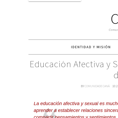
Comuni
IDENTIDAD Y MISIÓN
Educación Afectiva y S
d
BY
COMUNIDADE CANÁ
10:
La educación afectiva y sexual es mucho
aprender a establecer relaciones sincer
compartir pensamientos y sentimientos, a