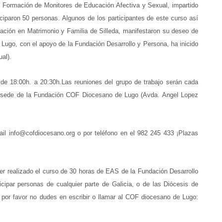
Formación de Monitores de Educación Afectiva y Sexual, impartido
iciparon 50 personas. Algunos de los participantes de este curso así
mación en Matrimonio y Familia de Silleda, manifestaron su deseo de
Lugo, con el apoyo de la Fundación Desarrollo y Persona, ha inicido
al).
, de 18:00h. a 20:30h.Las reuniones del grupo de trabajo serán cada
a sede de la Fundación COF Diocesano de Lugo (Avda. Angel Lopez
mail info@cofdiocesano.org o por teléfono en el 982 245 433 ¡Plazas
ber realizado el curso de 30 horas de EAS de la Fundación Desarrollo
ipar personas de cualquier parte de Galicia, o de las Diócesis de
por favor no dudes en escribir o llamar al COF diocesano de Lugo: