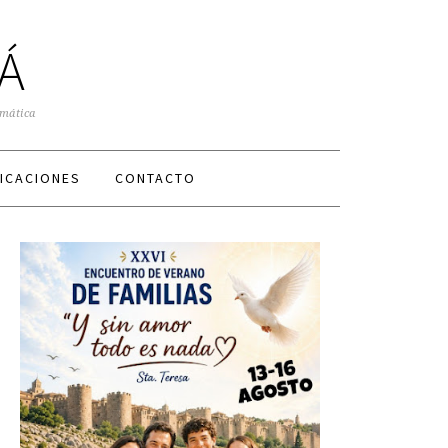
Á
smática
ICACIONES
CONTACTO