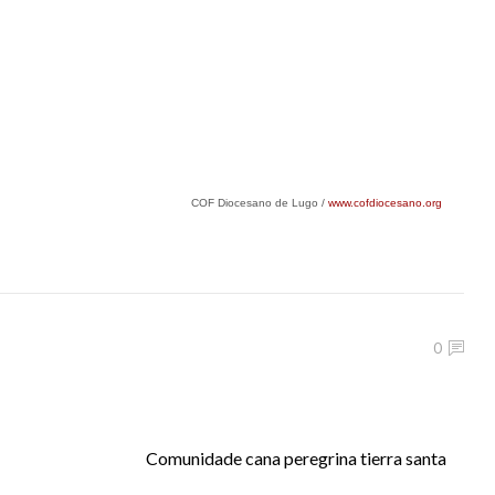
COF Diocesano de Lugo /
www.cofdiocesano.org
0
Comunidade cana peregrina tierra santa