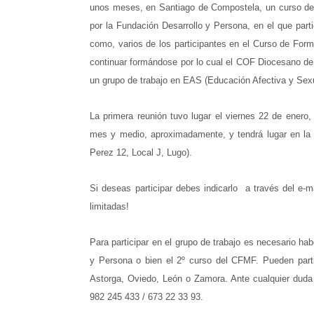
unos meses, en Santiago de Compostela, un curso de 
por la Fundación Desarrollo y Persona, en el que part
como, varios de los participantes en el Curso de For
continuar formándose por lo cual el COF Diocesano de 
un grupo de trabajo en EAS (Educación Afectiva y Sexu
La primera reunión tuvo lugar el viernes 22 de enero
mes y medio, aproximadamente, y tendrá lugar en l
Perez 12, Local J, Lugo).
Si deseas participar debes indicarlo a través del e-
limitadas!
Para participar en el grupo de trabajo es necesario ha
y Persona o bien el 2º curso del CFMF. Pueden partic
Astorga, Oviedo, León o Zamora. Ante cualquier duda 
982 245 433 / 673 22 33 93.