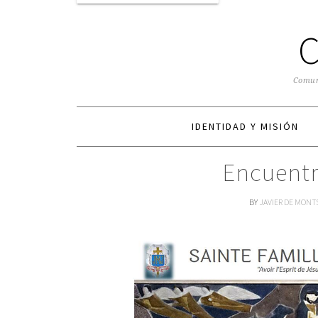
Comuni
IDENTIDAD Y MISIÓN
Encuentr
BY
JAVIER DE MONT