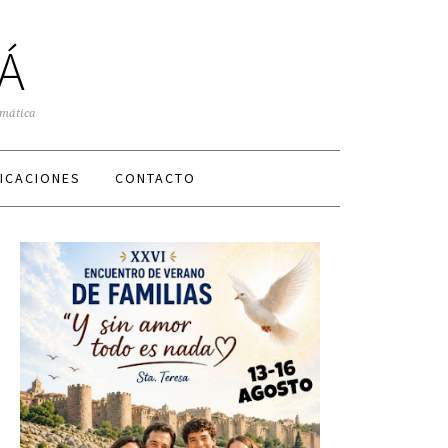
Á
smática
ICACIONES
CONTACTO