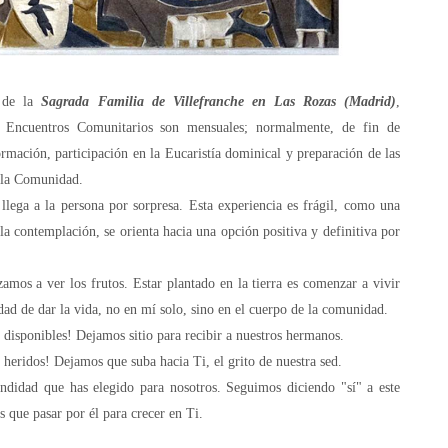
a
de la
Sagrada Familia de Villefranche en Las Rozas
(Madrid)
,
s
Encuentros Comunitarios son mensuales; normalmente, de fin de
ormación, participación en la Eucaristía dominical y preparación de las
o la Comunidad.
ga a la persona por sorpresa. Esta experiencia es frágil, como una
 la contemplación, se orienta hacia una opción positiva y definitiva por
os a ver los frutos. Estar plantado en la tierra es comenzar a vivir
ad de dar la vida, no en mí solo, sino en el cuerpo de la comunidad.
disponibles! Dejamos sitio para recibir a nuestros hermanos.
heridos! Dejamos que suba hacia Ti, el grito de nuestra sed.
didad que has elegido para nosotros.
Seguimos diciendo "sí" a este
que pasar por él para crecer en Ti.