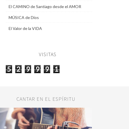
El CAMINO de Santiago desde el AMOR
MÚSICA de Dios
El Valor de la VIDA
VISITAS
5
2
9
9
9
1
CANTAR EN EL ESPÍRITU