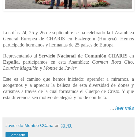
Los días 24, 25 y 26 de septiembre se ha celebrado la I Asamblea
General Europea de CHARIS en Esztergom (Hungría). Hemos
participado hermanos y hermanas de 25 países de Europa.
Representando al
Servicio Nacional de Comunión CHARIS
en
España
, participamos en esta Asamblea:
Carmen Rosa Gito
,
Lourdes Magallón
y
Montse de Javier
.
Este es el camino que hemos iniciado: aprender a mirarnos, a
acogernos y a apreciar la belleza de esta diversidad de dones y
carismas a través de la cual formamos el Cuerpo de Cristo. Y que
esta diferencia sea motivo de alegría y no de conflicto.
...
leer más
Javier de Montse CCaná
en
11:41
Compartir