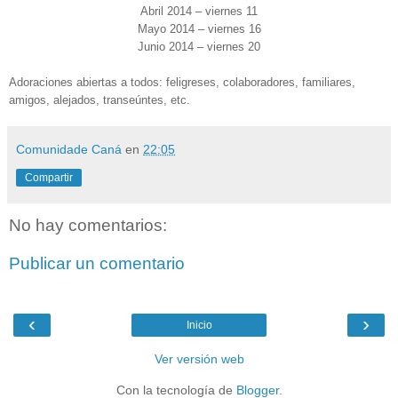
Abril 2014 – viernes 11
Mayo 2014 – viernes 16
Junio 2014 – viernes 20
Adoraciones abiertas a todos: feligreses, colaboradores, familiares,
amigos, alejados, transeúntes, etc.
Comunidade Caná
en
22:05
Compartir
No hay comentarios:
Publicar un comentario
‹
›
Inicio
Ver versión web
Con la tecnología de
Blogger
.