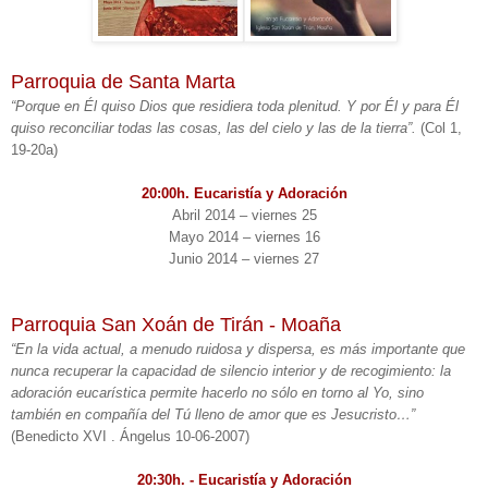
Parroquia de Santa Marta
“Porque en Él quiso Dios que residiera toda plenitud. Y por Él y para Él
quiso reconciliar todas las cosas, las del cielo y las de la tierra”.
(Col 1,
19-20a)
20:00h. Eucaristía y Adoración
Abril 2014 – viernes 25
Mayo 2014 – viernes 16
Junio 2014 – viernes 27
Parroquia San Xoán de Tirán - Moaña
“En la vida actual, a menudo ruidosa y dispersa, es más importante que
nunca recuperar la capacidad de silencio interior y de recogimiento: la
adoración eucarística permite hacerlo no sólo en torno al Yo, sino
también en compañía del Tú lleno de amor que es Jesucristo…”
(Benedicto XVI . Ángelus 10-06-2007)
20:30h. - Eucaristía y Adoración