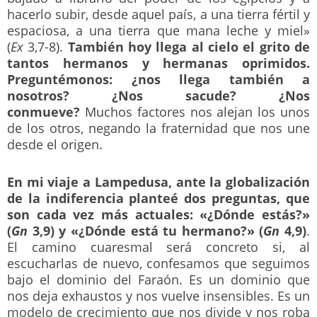
hacerlo subir, desde aquel país, a una tierra fértil y
espaciosa, a una tierra que mana leche y miel»
(
Ex
3,7-8).
También hoy llega al cielo el grito de
tantos hermanos y hermanas oprimidos.
Preguntémonos: ¿nos llega también a
nosotros? ¿Nos sacude? ¿Nos
conmueve?
Muchos factores nos alejan los unos
de los otros, negando la fraternidad que nos une
desde el origen.
En mi viaje a Lampedusa, ante la globalización
de la indiferencia planteé dos preguntas, que
son cada vez más actuales: «¿Dónde estás?»
(
Gn
3,9) y «¿Dónde está tu hermano?» (
Gn
4,9)
.
El camino cuaresmal será concreto si, al
escucharlas de nuevo, confesamos que seguimos
bajo el dominio del Faraón. Es un dominio que
nos deja exhaustos y nos vuelve insensibles. Es un
modelo de crecimiento que nos divide y nos roba