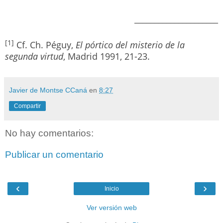
_____________________
[1]
Cf. Ch. Péguy,
El pórtico del misterio de la
segunda virtud
, Madrid 1991, 21-23.
Javier de Montse CCaná
en
8:27
Compartir
No hay comentarios:
Publicar un comentario
‹
›
Inicio
Ver versión web