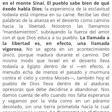
en el monte Sinaí. El pueblo sabe bien de qué
éxodo habla Dios
; la experiencia de la esclavitud
todavía está impresa en su carne. Recibe las diez
palabras de la alianza en el desierto como camino
hacia la libertad. Nosotros las llamamos
“mandamientos”, subrayando la fuerza del amor
con el que Dios educa a su pueblo.
La llamada a
la libertad es, en efecto, una llamada
vigorosa.
No se agota en un acontecimiento
único, porque madura durante el camino. Del
mismo modo que Israel en el desierto lleva
todavía a Egipto dentro de sí ―en efecto, a
menudo echa de menos el pasado y murmura
contra el cielo y contra Moisés―, también hoy el
pueblo de Dios lleva dentro de sí ataduras
opresoras que debe decidirse a abandonar. Nos
damos cuenta de ello cuando nos falta esperanza
y vagamos por la vida como en un páramo
desolado, sin una tierra prometida hacia la cual