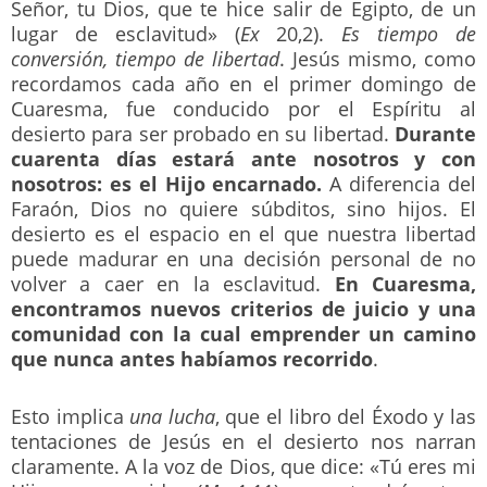
Señor, tu Dios, que te hice salir de Egipto, de un
lugar de esclavitud» (
Ex
20,2).
Es tiempo de
conversión, tiempo de libertad
. Jesús mismo, como
recordamos cada año en el primer domingo de
Cuaresma, fue conducido por el Espíritu al
desierto para ser probado en su libertad.
Durante
cuarenta días estará ante nosotros y con
nosotros: es el Hijo encarnado.
A diferencia del
Faraón, Dios no quiere súbditos, sino hijos. El
desierto es el espacio en el que nuestra libertad
puede madurar en una decisión personal de no
volver a caer en la esclavitud.
En Cuaresma,
encontramos nuevos criterios de juicio y una
comunidad con la cual emprender un camino
que nunca antes habíamos recorrido
.
Esto implica
una lucha
, que el libro del Éxodo y las
tentaciones de Jesús en el desierto nos narran
claramente. A la voz de Dios, que dice: «Tú eres mi