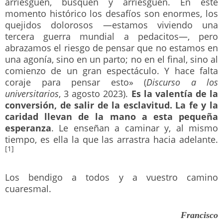
arriesguen, busquen y arriesguen. En este
momento histórico los desafíos son enormes, los
quejidos dolorosos —estamos viviendo una
tercera guerra mundial a pedacitos—, pero
abrazamos el riesgo de pensar que no estamos en
una agonía, sino en un parto; no en el final, sino al
comienzo de un gran espectáculo. Y hace falta
coraje para pensar esto» (
Discurso a los
universitarios
, 3 agosto 2023).
Es la valentía de la
conversión, de salir de la esclavitud. La fe y la
caridad llevan de la mano a esta pequeña
esperanza
. Le enseñan a caminar y, al mismo
tiempo, es ella la que las arrastra hacia adelante.
[1]
Los bendigo a todos y a vuestro camino
cuaresmal.
Francisco