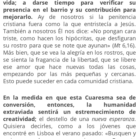
vida; a darse tiempo para verificar su
presencia en el barrio y su contribución para
mejorarlo.
Ay de nosotros si la penitencia
cristiana fuera como la que entristecía a Jesús.
También a nosotros Él nos dice: «No pongan cara
triste, como hacen los hipócritas, que desfiguran
su rostro para que se note que ayunan» (
Mt
6,16).
Más bien, que se vea la alegría en los rostros, que
se sienta la fragancia de la libertad, que se libere
ese amor que hace nuevas todas las cosas,
empezando por las más pequeñas y cercanas.
Esto puede suceder en cada comunidad cristiana.
En la medida en que esta Cuaresma sea de
conversión, entonces, la humanidad
extraviada sentirá un estremecimiento de
creatividad;
el destello de una
nueva esperanza
.
Quisiera decirles, como a los jóvenes que
encontré en Lisboa el verano pasado: «Busquen y