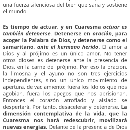
una fuerza silenciosa del bien que sana y sostiene
el mundo.
Es tiempo de actuar, y en Cuaresma
actuar es
también detenerse
.
Detenerse en
oración
, para
acoger la Palabra de Dios, y detenerse como el
samaritano,
ante el hermano herido
.
El amor a
Dios y al prójimo es un único amor. No tener
otros dioses es detenerse ante la presencia de
Dios, en la carne del prójimo. Por eso la oración,
la limosna y el ayuno no son tres ejercicios
independientes, sino un único movimiento de
apertura, de vaciamiento: fuera los ídolos que nos
agobian, fuera los apegos que nos aprisionan.
Entonces el corazón atrofiado y aislado se
despertará. Por tanto, desacelerar y detenerse.
La
dimensión contemplativa de la vida, que la
Cuaresma nos hará redescubrir, movilizará
nuevas energías
. Delante de la presencia de Dios