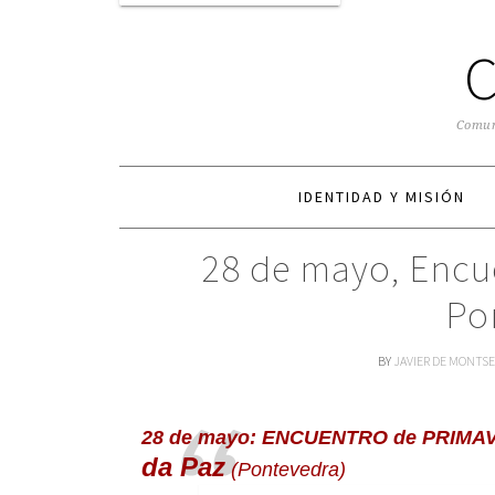
Comuni
IDENTIDAD Y MISIÓN
28 de mayo, Encu
Po
BY
JAVIER DE MONTS
28 de mayo:
ENCUENTRO de PRIMA
da Paz
(Pontevedra)