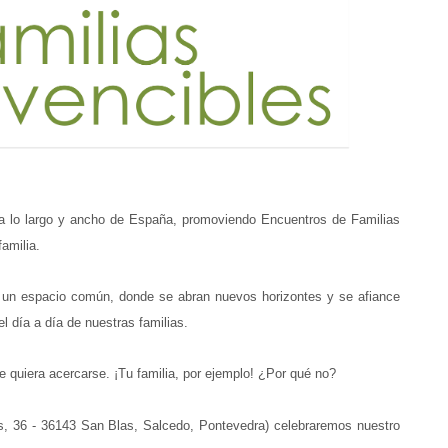
a lo largo y ancho de España, promoviendo Encuentros de Familias
familia.
n un espacio común, donde se abran nuevos horizontes y se afiance
 el día a día de nuestras familias.
e quiera acercarse. ¡Tu familia, por ejemplo! ¿Por qué no?
, 36 - 36143 San Blas, Salcedo, Pontevedra) celebraremos nuestro