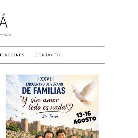
Á
smática
ICACIONES
CONTACTO