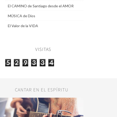
El CAMINO de Santiago desde el AMOR
MÚSICA de Dios
El Valor de la VIDA
VISITAS
5
2
9
3
3
4
CANTAR EN EL ESPÍRITU