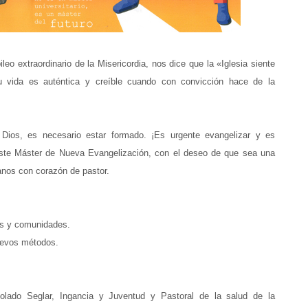
eo extraordinario de la Misericordia, nos dice que la «Iglesia siente
Su vida es auténtica y creíble cuando con convicción hace de la
ios, es necesario estar formado. ¡Es urgente evangelizar y es
 este Máster de Nueva Evangelización, con el deseo de que sea una
ianos con corazón de pastor.
ias y comunidades.
uevos métodos.
olado Seglar, Ingancia y Juventud y Pastoral de la salud de la