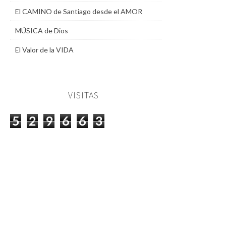
El CAMINO de Santiago desde el AMOR
MÚSICA de Dios
El Valor de la VIDA
VISITAS
5
2
9
6
6
3