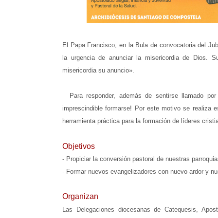
El Papa Francisco, en la Bula de convocatoria del Jubil
la urgencia de anunciar la misericordia de Dios. 
misericordia su anuncio».
Para responder, además de sentirse llamado por D
imprescindible formarse! Por este motivo se realiza
herramienta práctica para la formación de líderes crist
Objetivos
- Propiciar la conversión pastoral de nuestras parroqu
- Formar nuevos evangelizadores con nuevo ardor y n
Organizan
Las Delegaciones diocesanas de Catequesis, Apost