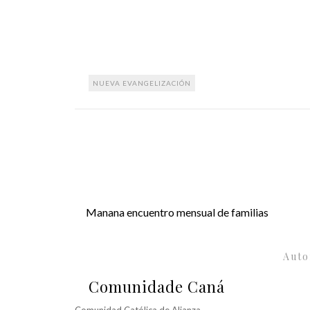
NUEVA EVANGELIZACIÓN
Manana encuentro mensual de familias
Auto
Comunidade Caná