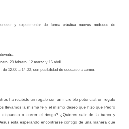
conocer y experimentar de forma práctica nuevos métodos de
ntevedra.
ero, 20 febrero, 12 marzo y 16 abril.
s, de 12:00 a 14:00, con posibilidad de quedarse a comer.
ros ha recibido un regalo con un increíble potencial, un regalo
ros llevamos la misma fe y el mismo deseo que hizo que Pedro
dispuesto a correr el riesgo? ¿Quieres salir de la barca y
 Jesús está esperando encontrarse contigo de una manera que