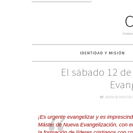
Comuni
IDENTIDAD Y MISIÓN
El sábado 12 de
Evan
BY
JAVIER DE MONTSE
¡Es urgente evangelizar y es imprescindi
Máster de Nueva Evangelización, con el
la formación de líderes cristianos con c