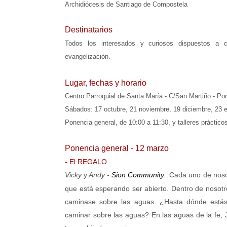
Archidiócesis de Santiago de Compostela
Destinatarios
Todos los interesados y curiosos dispuestos a 
evangelización.
Lugar, fechas y horario
Centro Parroquial de Santa María -
C/
San Martiño - Po
Sábados: 17 octubre, 21 noviembre, 19 diciembre, 23 en
Ponencia general, de 10:00 a 11:30, y talleres práctico
Ponencia general - 12 marzo
- El REGALO
Vicky
y
Andy -
Sion Community
.
Cada uno de nosot
que está esperando ser abierto. Dentro de nosot
caminase sobre las aguas. ¿Hasta dónde estás 
caminar sobre las aguas? En las aguas de la fe,