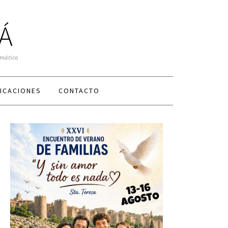
Á
smática
ICACIONES
CONTACTO