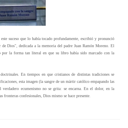
este suceso que lo había tocado profundamente, escribió y pronunció
lor de Dios", dedicada a la memoria del padre Juan Ramón Moreno. El
 por la forma tan literal en que su libro había sido marcado con la
ctrinales. En tiempos en que cristianos de distintas tradiciones se
lificaciones, esta imagen (la sangre de un mártir católico empapando las
el verdadero ecumenismo no se grita: se encarna. En el dolor, en la
las fronteras confesionales, Dios mismo se hace presente.