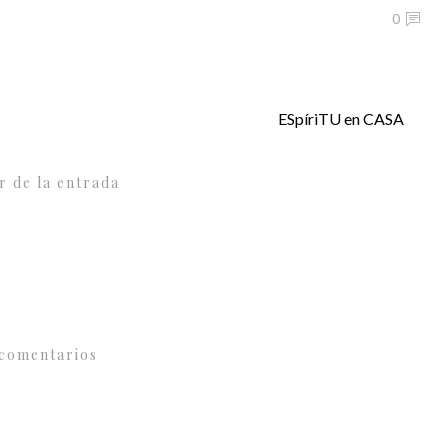
0
ESpíriTU en CASA
r de la entrada
comentarios