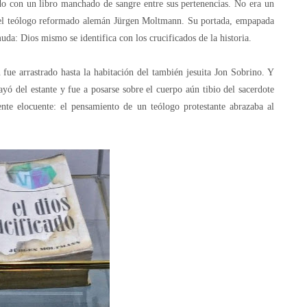
o con un libro manchado de sangre entre sus pertenencias. No era un
, del teólogo reformado alemán Jürgen Moltmann. Su portada, empapada
uda: Dios mismo se identifica con los crucificados de la historia.
 fue arrastrado hasta la habitación del también jesuita Jon Sobrino. Y
 cayó del estante y fue a posarse sobre el cuerpo aún tibio del sacerdote
nte elocuente: el pensamiento de un teólogo protestante abrazaba al