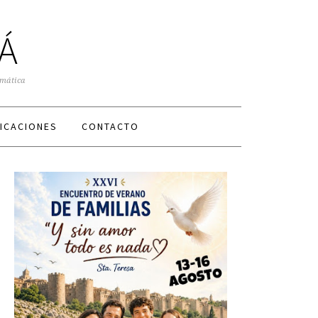
Á
smática
ICACIONES
CONTACTO