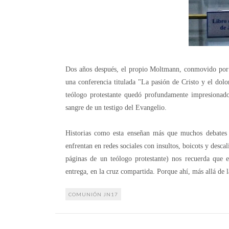
Dos años después, el propio Moltmann, conmovido por 
una conferencia titulada "La pasión de Cristo y el do
teólogo protestante quedó profundamente impresionado
sangre de un testigo del Evangelio.
Historias como esta enseñan más que muchos debates do
enfrentan en redes sociales con insultos, boicots y desca
páginas de un teólogo protestante) nos recuerda que 
entrega, en la cruz compartida. Porque ahí, más allá de 
COMUNIÓN JN17