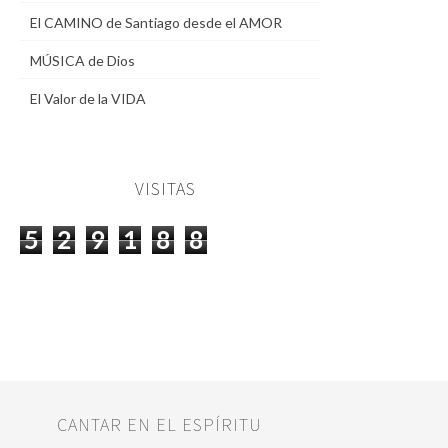
El CAMINO de Santiago desde el AMOR
MÚSICA de Dios
El Valor de la VIDA
VISITAS
5
2
9
1
8
8
CANTAR EN EL ESPÍRITU