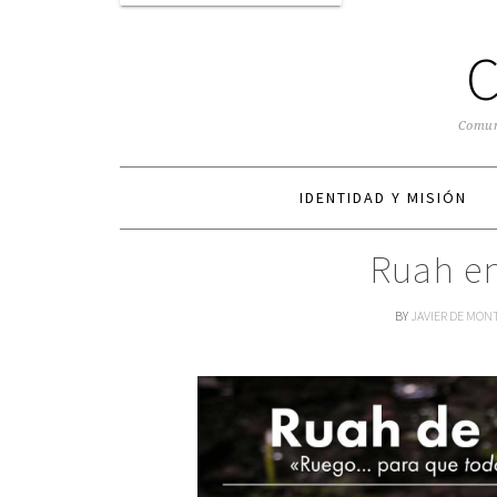
Comuni
IDENTIDAD Y MISIÓN
Ruah e
BY
JAVIER DE MON