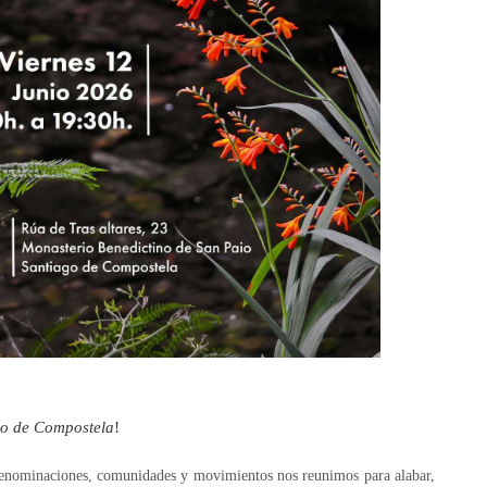
go de Compostela
!
s denominaciones, comunidades y movimientos nos reunimos para alabar,