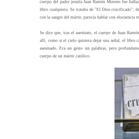
cuerpo del padre jesuita Juan Ramón Moreno fue hallad
libro cualquiera. Se trataba de "El Dios crucificado"
con la sangre del mártir, parecía hablar con elocuencia m
Se dice que, tras el asesinato, el cuerpo de Juan Ramón
allí, como si el cielo quisiera dejar una señal, el libro
asesinado. Era un gesto sin palabras, pero profundame
cuerpo de un mártir católico.