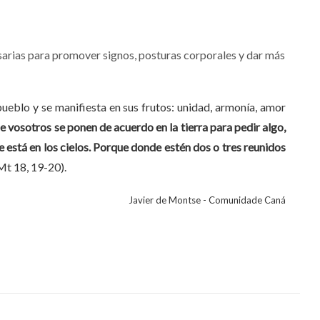
sarias para promover signos, posturas corporales y dar más
pueblo y se manifiesta en sus frutos: unidad, armonía, amor
 vosotros se ponen de acuerdo en la tierra para pedir algo,
e está en los cielos. Porque donde estén dos o tres reunidos
Mt 18, 19-20).
Javier de Montse - Comunidade Caná