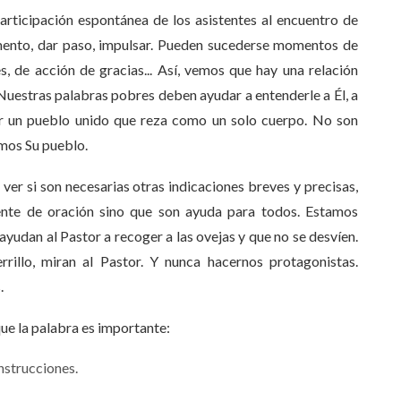
ticipación espontánea de los asistentes al encuentro de
mento, dar paso, impulsar. Pueden sucederse momentos de
s, de acción de gracias... Así, vemos que hay una relación
Nuestras palabras pobres deben ayudar a entenderle a Él, a
ntir un pueblo unido que reza como un solo cuerpo. No son
mos Su pueblo.
ver si son necesarias otras indicaciones breves y precisas,
te de oración sino que son ayuda para todos. Estamos
ayudan al Pastor a recoger a las ovejas y que no se desvíen.
rillo, miran al Pastor. Y nunca hacernos protagonistas.
.
ue la palabra es importante:
instrucciones.