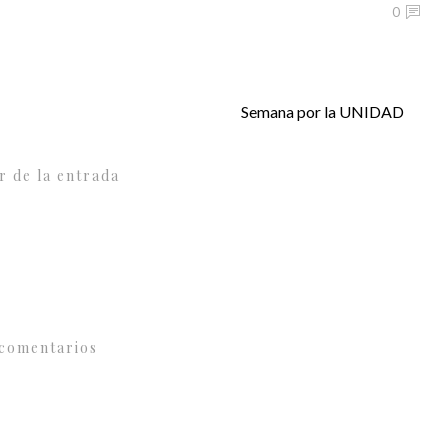
0
Semana por la UNIDAD
r de la entrada
comentarios