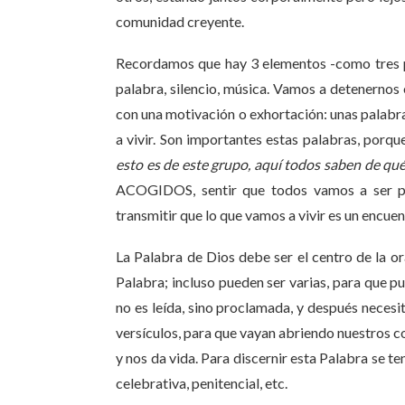
comunidad creyente.
Recordamos que hay 3 elementos -como tres pi
palabra, silencio, música. Vamos a detenernos 
con una motivación o exhortación: unas palabr
a vivir. Son importantes estas palabras, porqu
esto es de este grupo, aquí todos saben de qué
ACOGIDOS, sentir que todos vamos a ser pa
transmitir que lo que vamos a vivir es un encue
La Palabra de Dios debe ser el centro de la ora
Palabra; incluso pueden ser varias, para que p
no es leída, sino proclamada, y después necesita
versículos, para que vayan abriendo nuestros c
y nos da vida. Para discernir esta Palabra se te
celebrativa, penitencial, etc.