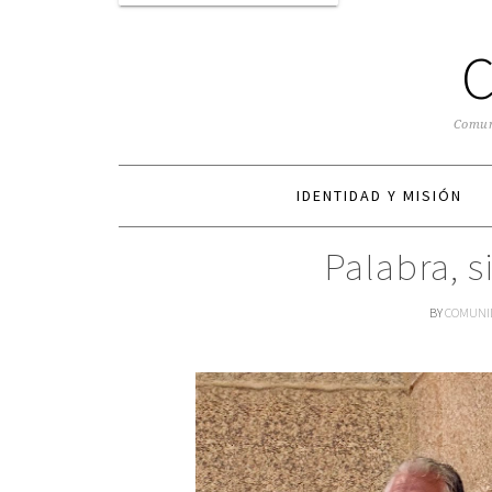
Comuni
IDENTIDAD Y MISIÓN
Palabra, s
BY
COMUNI