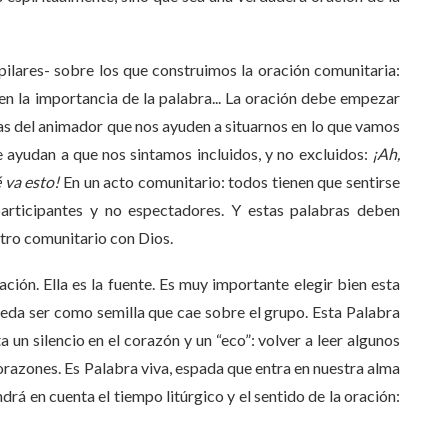
lares- sobre los que construimos la oración comunitaria:
en la importancia de la palabra... La oración debe empezar
as del animador que nos ayuden a situarnos en lo que vamos
e ayudan a que nos sintamos incluidos, y no excluidos:
¡Ah,
 va esto!
En un acto comunitario: todos tienen que sentirse
rticipantes y no espectadores. Y estas palabras deben
ntro comunitario con Dios.
ción. Ella es la fuente. Es muy importante elegir bien esta
ueda ser como semilla que cae sobre el grupo. Esta Palabra
 un silencio en el corazón y un “eco”: volver a leer algunos
orazones. Es Palabra viva, espada que entra en nuestra alma
ndrá en cuenta el tiempo litúrgico y el sentido de la oración: