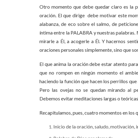
Otro momento que debe quedar claro es la par
oración. El que dirige debe motivar este mo
alabanza, de eco sobre el salmo, de peticione
íntima entre la PALABRA y nuestras palabras. 
mirarle a Él, a acogerle a Él. Y hacernos se
oraciones personales simplemente, sino que so
El que anima la oración debe estar atento para 
que no rompen en ningún momento el ambien
haciendo la función que hacen los perrillos que 
Pero las ovejas no se quedan mirando al per
Debemos evitar meditaciones largas o teóricas
Recapitulamos, pues, cuatro momentos en los q
Inicio de la oración, saludo, motivación, 