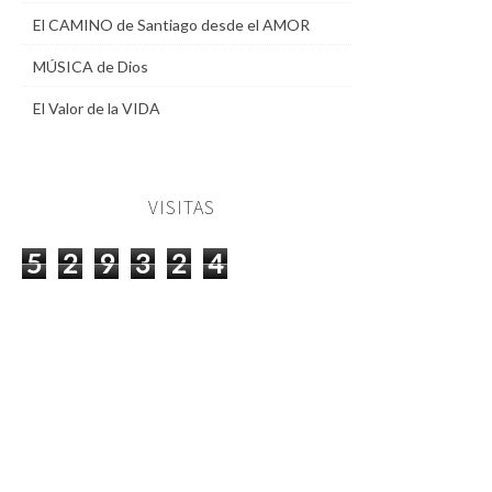
El CAMINO de Santiago desde el AMOR
MÚSICA de Dios
El Valor de la VIDA
VISITAS
5
2
9
3
2
4