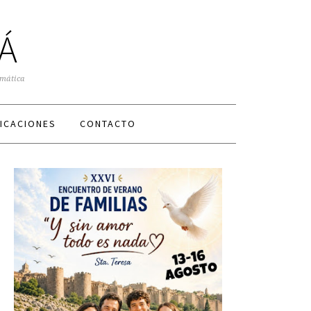
Á
smática
ICACIONES
CONTACTO