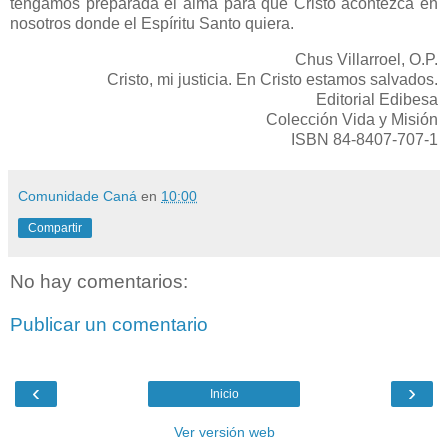
tengamos preparada el alma para que Cristo acontezca en
nosotros donde el Espíritu Santo quiera.
Chus Villarroel, O.P.
Cristo, mi justicia. En Cristo estamos salvados.
Editorial Edibesa
Colección Vida y Misión
ISBN 84-8407-707-1
Comunidade Caná
en
10:00
Compartir
No hay comentarios:
Publicar un comentario
‹
›
Inicio
Ver versión web