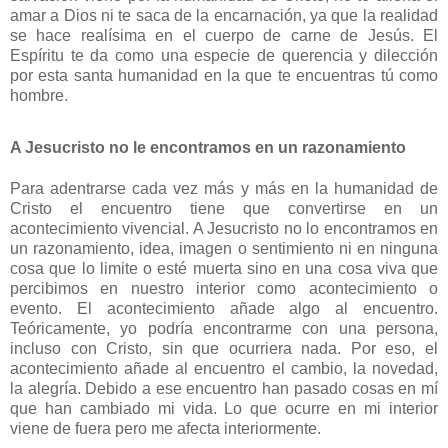
amar a Dios ni te saca de la encarnación, ya que la realidad
se hace realísima en el cuerpo de carne de Jesús. El
Espíritu te da como una especie de querencia y dilección
por esta santa humanidad en la que te encuentras tú como
hombre.
A Jesucristo no le encontramos en un razonamiento
Para adentrarse cada vez más y más en la humanidad de
Cristo el encuentro tiene que convertirse en un
acontecimiento vivencial. A Jesucristo no lo encontramos en
un razonamiento, idea, imagen o sentimiento ni en ninguna
cosa que lo limite o esté muerta sino en una cosa viva que
percibimos en nuestro interior como acontecimiento o
evento. El acontecimiento añade algo al encuentro.
Teóricamente, yo podría encontrarme con una persona,
incluso con Cristo, sin que ocurriera nada. Por eso, el
acontecimiento añade al encuentro el cambio, la novedad,
la alegría. Debido a ese encuentro han pasado cosas en mí
que han cambiado mi vida. Lo que ocurre en mi interior
viene de fuera pero me afecta interiormente.