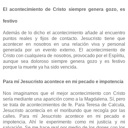
El acontecimiento de Cristo siempre genera gozo, es
festivo
Además de lo dicho el acontecimiento añade al encuentro
puntos reales y fijos de contacto. Jesucristo tiene que
acontecer en nosotros en una relación viva y personal
generada por un evento externo. El acontecimiento de
Cristo con cualquiera de nosotros, provocado por el Espíritu,
aunque sea doloroso siempre genera gozo y es festivo
porque la muerte ya ha sido vencida.
Para mí Jesucristo acontece en mi pecado e impotencia
Nos imaginamos que el mejor acontecimiento con Cristo
sería mediante una aparición como a la Magdalena. Sí, pero
se trata de acontecimientos de fe. Para Teresa de Calcuta,
Jesucristo acontecía en el moribundo que recogía por las
calles. Para mí Jesucristo acontece en mi pecado e
impotencia. Ahí le experimento como mi justicia y mi
salvación. Se me hace real por medio de los dones con los