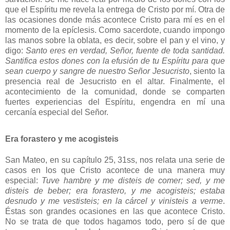
que el Espíritu me revela la entrega de Cristo por mí. Otra de
las ocasiones donde más acontece Cristo para mí es en el
momento de la epíclesis. Como sacerdote, cuando impongo
las manos sobre la oblata, es decir, sobre el pan y el vino, y
digo:
Santo eres en verdad, Señor, fuente de toda santidad.
Santifica estos dones con la efusión de tu Espíritu para que
sean cuerpo y sangre de nuestro Señor Jesucristo
, siento la
presencia real de Jesucristo en el altar. Finalmente, el
acontecimiento de la comunidad, donde se comparten
fuertes experiencias del Espíritu, engendra en mí una
cercanía especial del Señor.
Era forastero y me acogisteis
San Mateo, en su capítulo 25, 31ss, nos relata una serie de
casos en los que Cristo acontece de una manera muy
especial:
Tuve hambre y me disteis de comer; sed, y me
disteis de beber; era forastero, y me acogisteis; estaba
desnudo y me vestisteis; en la cárcel y vinisteis a verme
.
Éstas son grandes ocasiones en las que acontece Cristo.
No se trata de que todos hagamos todo, pero sí de que