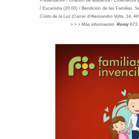
Presentación / Oración de alabanza / Enseñanza y 
/ Eucaristía (20:00) / Bendición de las Familias. 
Cristo de la Luz
(Carrer d'Alessandro Volta, 14, 46
> > > Más información:
Romy
673.