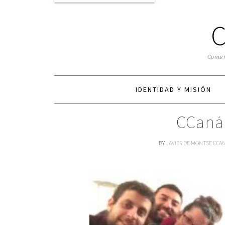
Comuni
IDENTIDAD Y MISIÓN
CCaná 
BY
JAVIER DE MONTSE CCA