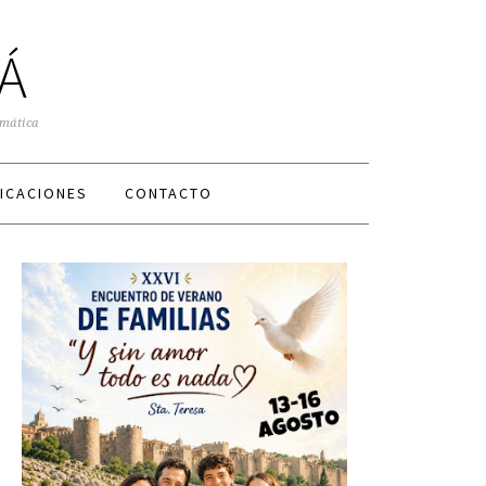
Á
smática
ICACIONES
CONTACTO