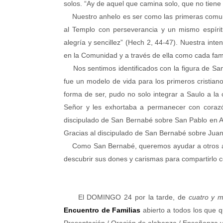
solos. “Ay de aquel que camina solo, que no tiene q
Nuestro anhelo es ser como las primeras comunid
al Templo con perseverancia y un mismo espíritu
alegría y sencillez” (Hech 2, 44-47).
Nuestra inten
en la Comunidad y a través de ella como cada famil
Nos sentimos identificados con la figura de San
fue un modelo de vida para los primeros cristian
forma de ser, pudo no solo integrar a Saulo a la
Señor y les exhortaba a permanecer con corazó
discipulado de San Bernabé sobre San Pablo en Ant
Gracias al discipulado de San Bernabé sobre Juan
Como San Bernabé, queremos ayudar a otros a d
descubrir sus dones y carismas para compartirlo 
El DOMINGO 24 por la tarde, de
cuatro y 
Encuentro de Familias
abierto a todos los que q