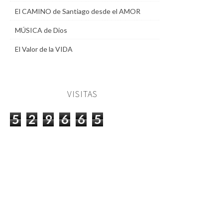
El CAMINO de Santiago desde el AMOR
MÚSICA de Dios
El Valor de la VIDA
VISITAS
5
2
9
6
6
5