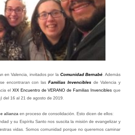
n en Valencia, invitados por la
Comunidad Bernabé
. Además
 se encontraran con las
Familias Invencibles
de Valencia y
acia el
XIX Encuentro de VERANO de Familias Invencibles
que
n)
del 16 al 21 de agosto de 2019.
e alianza
en proceso de consolidación. Esto dicen de ellos:
d y su Espíritu Santo nos suscita la misión de evangelizar y
estras vidas.
Somos comunidad porque no queremos caminar