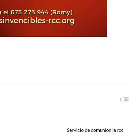
0
Servicio de comunion la rcc