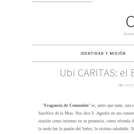
Comuni
IDENTIDAD Y MISIÓN
Ubi CARITAS: el
BY
JAVIER
“
Fragancia de Comunión
” es, antes que nada, una 
Sacrifico de la Misa. Nos dice S. Agustín en sus come
oración como incienso en su presencia, como ofrenda d
la tarde fue la pasión del Señor, la víctima saludable.