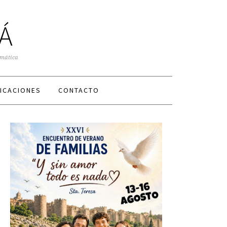
Á
smática
ICACIONES
CONTACTO