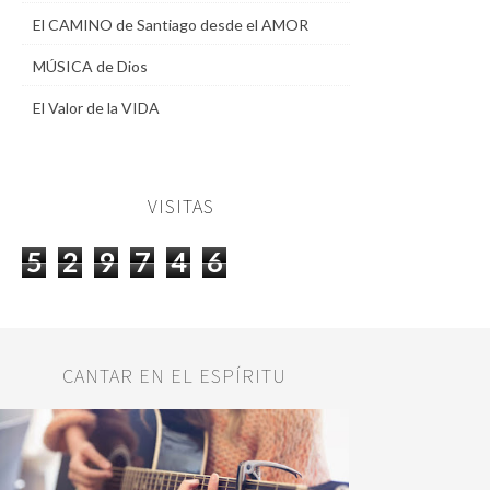
El CAMINO de Santiago desde el AMOR
MÚSICA de Dios
El Valor de la VIDA
VISITAS
5
2
9
7
4
6
CANTAR EN EL ESPÍRITU