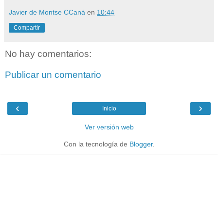
Javier de Montse CCaná
en
10:44
Compartir
No hay comentarios:
Publicar un comentario
‹
›
Inicio
Ver versión web
Con la tecnología de
Blogger
.